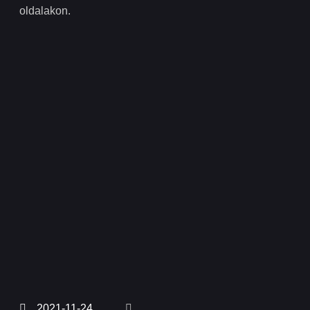
oldalakon.
2021-11-24