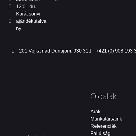
12:01 du.
Karácsonyi
ajándékutalvá
ny
201 Vojka nad Dunajom, 930 31
+421 (0) 908 193 
Oldalak
Árak
Munkatársaink
Referenciák
Faliújság