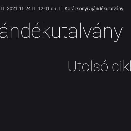
2021-11-24
12:01 du.
Karácsonyi ajándékutalvány
jándékutalvány
Utolsó cik