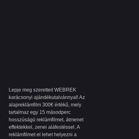
Lepje meg szeretteit WEBREK
karácsonyi ajándékutalvánnyal! Az
alapreklámfilm 300€ értékű, mely
tartalmaz egy 15 másodperc
hosszúságú reklámfilmet, átmenet
effektekkel, zenei aláfestéssel. A
reklámfilmet el lehet helyezni a