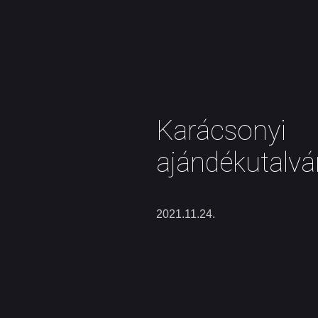
Karácsonyi
ajándékutalvá
2021.11.24.