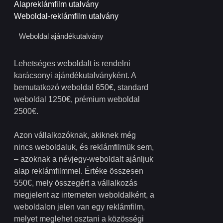
Alapreklámfilm utalvány
Weboldal-reklámfilm utalvány
Weboldal ajándékutalvány
Lehetséges weboldalt is rendelni
karácsonyi ajándékutalványként. A
bemutatkozó weboldal 650€, standard
weboldal 1250€, prémium weboldal
2500€.
Azon vállalkozóknak, akiknek még
nincs weboldaluk, és reklámfilmük sem,
– azoknak a névjegy-weboldalt ajánljuk
alap reklámfilmmel. Értéke összesen
550€, mely összegért a vállalkozás
megjelent az interneten weboldalként, a
weboldalon jelen van egy reklámfilm,
melyet meglehet osztani a közösségi